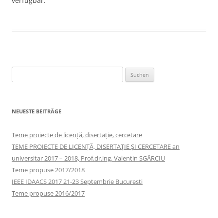
verfügbar.
Suchen
nach:
NEUESTE BEITRÄGE
Teme proiecte de licență, disertație, cercetare
TEME PROIECTE DE LICENȚĂ, DISERTAȚIE ȘI CERCETARE an
universitar 2017 – 2018, Prof.dr.ing. Valentin SGÂRCIU
Teme propuse 2017/2018
IEEE IDAACS 2017 21-23 Septembrie Bucuresti
Teme propuse 2016/2017