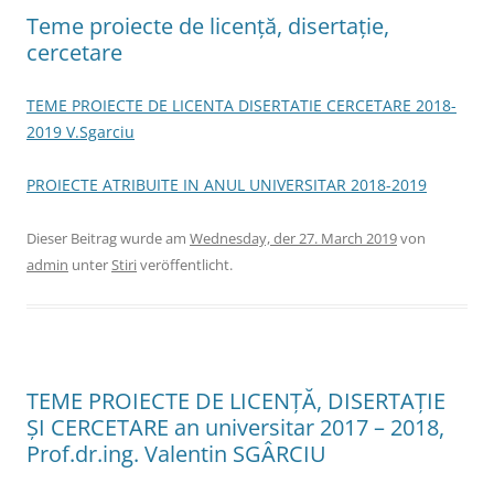
Teme proiecte de licență, disertație,
cercetare
TEME PROIECTE DE LICENTA DISERTATIE CERCETARE 2018-
2019 V.Sgarciu
PROIECTE ATRIBUITE IN ANUL UNIVERSITAR 2018-2019
Dieser Beitrag wurde am
Wednesday, der 27. March 2019
von
admin
unter
Stiri
veröffentlicht.
TEME PROIECTE DE LICENȚĂ, DISERTAȚIE
ȘI CERCETARE an universitar 2017 – 2018,
Prof.dr.ing. Valentin SGÂRCIU