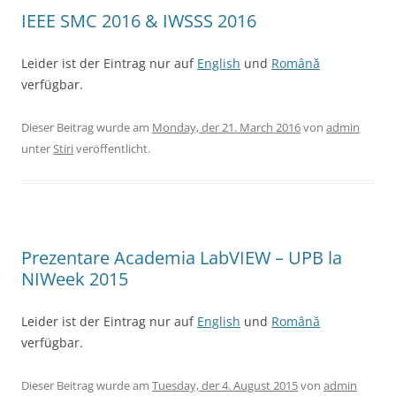
IEEE SMC 2016 & IWSSS 2016
Leider ist der Eintrag nur auf
English
und
Română
verfügbar.
Dieser Beitrag wurde am
Monday, der 21. March 2016
von
admin
unter
Stiri
veröffentlicht.
Prezentare Academia LabVIEW – UPB la
NIWeek 2015
Leider ist der Eintrag nur auf
English
und
Română
verfügbar.
Dieser Beitrag wurde am
Tuesday, der 4. August 2015
von
admin