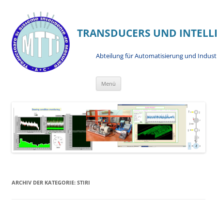
TRANSDUCERS UND INTELL
Abteilung für Automatisierung und Industr
Zum
Menü
Inhalt
springen
ARCHIV DER KATEGORIE:
STIRI